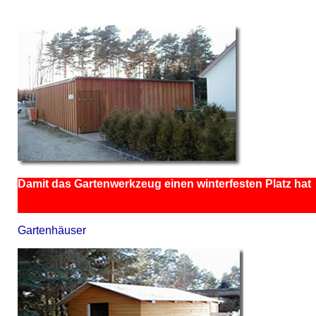
Damit das Gartenwerkzeug einen winterfesten Platz hat
Gartenhäuser