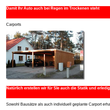
Damit Ihr Auto auch bei Regen im Trockenen steht
Carports
Natürlich erstellen wir für SIe auch die Statik und erled
Sowohl Bausätze als auch individuell geplante Carport erha