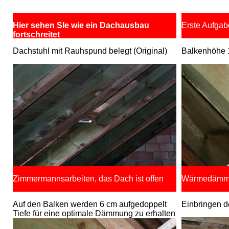
Hier sehen SIe wie ein Dachausbau
Erste Aufga
fortschreitet
Dachstuhl mit Rauhspund belegt (Original)
Balkenhöhe 
Zimmermannsarbeiten, das Dach ist offen
Wärmedämmun
Auf den Balken werden 6 cm aufgedoppelt
Einbringen 
Tiefe für eine optimale Dämmung zu erhalten