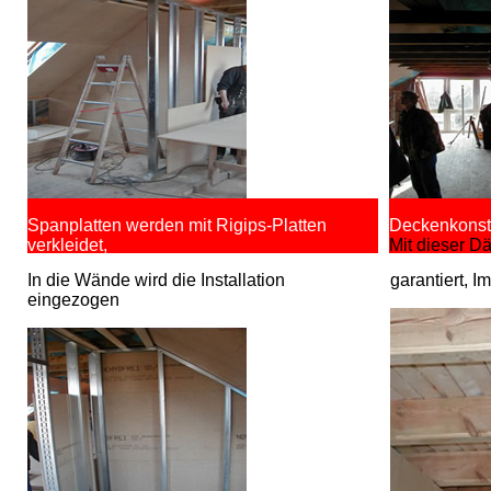
Spanplatten werden mit Rigips-Platten
Deckenkonst
verkleidet,
Mit dieser 
In die Wände wird die Installation
garantiert, 
eingezogen