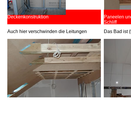
Deckenkonstruktion
Paneelen und
Schliff
Auch hier verschwinden die Leitungen
Das Bad ist (