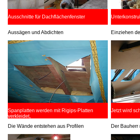
Ausschnitte für Dachflächenfenster
Unterkonstr
Aussägen und Abdichten
Einziehen de
Spanplatten werden mit Rigips-Platten
Jetzt wird s
verkleidet,
Die Wände entstehen aus Profilen
Der Bauherr