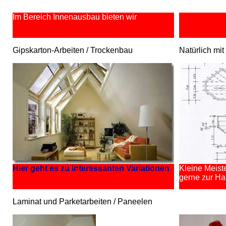
Im Bereich Innenausbau bieten wir
Gipskarton-Arbeiten / Trockenbau
Natürlich mi
Hier geht es zu interessanten Variationen
Kleine Meist
gerne zur H
Laminat und Parketarbeiten / Paneelen