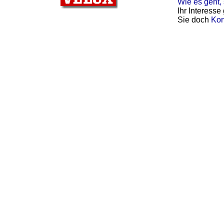
Wie es geht, 
Ihr Interess
Sie doch
Kon